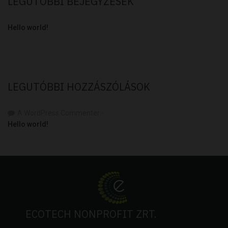
LEGUTÓBBI BEJEGYZÉSEK
Hello world!
LEGUTÓBBI HOZZÁSZÓLÁSOK
A WordPress Commenter
-
Hello world!
ECOTECH NONPROFIT ZRT.