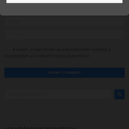
A nevem, e-mail-címem, és weboldalcímem mentése a
böngészőben a következő hozzászólásomhoz.