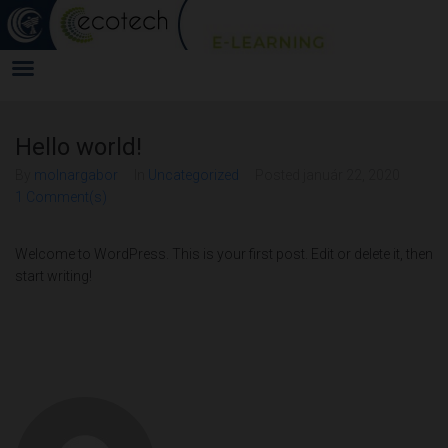
Hello world!
By
molnargabor
In
Uncategorized
Posted
január 22, 2020
1 Comment(s)
Welcome to WordPress. This is your first post. Edit or delete it, then
start writing!