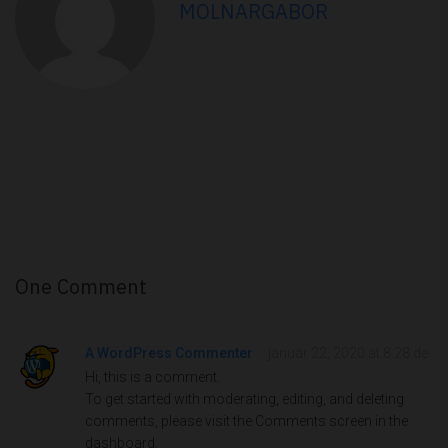
MOLNARGABOR
One Comment
A WordPress Commenter
január 22, 2020 at 8:28 de.
Hi, this is a comment.
To get started with moderating, editing, and deleting
comments, please visit the Comments screen in the
dashboard.